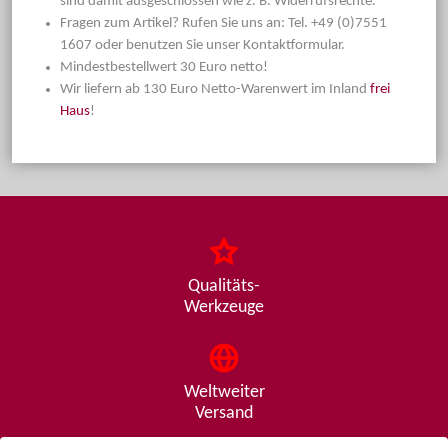
sind damit ausgeschlossen wie z. B. Widerrufsrechte.
Fragen zum Artikel? Rufen Sie uns an: Tel. +49 (0)7551
1607 oder benutzen Sie unser Kontaktformular.
Mindestbestellwert 30 Euro netto!
Wir liefern ab 130 Euro Netto-Warenwert im Inland
frei
Haus
!
Qualitäts-
Werkzeuge
Weltweiter
Versand