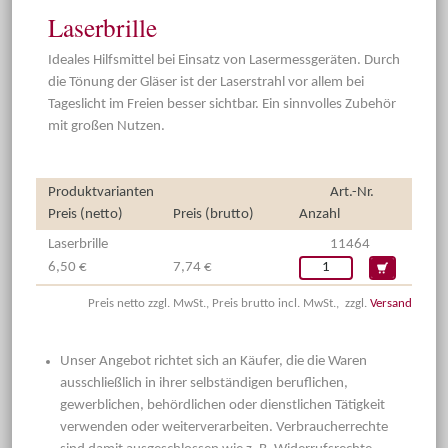
Laserbrille
Ideales Hilfsmittel bei Einsatz von Lasermessgeräten. Durch
die Tönung der Gläser ist der Laserstrahl vor allem bei
Tageslicht im Freien besser sichtbar. Ein sinnvolles Zubehör
mit großen Nutzen.
Produktvarianten
Art.-Nr.
Preis (netto)
Preis (brutto)
Anzahl
Laserbrille
11464
6,50 €
7,74 €
Preis netto zzgl. MwSt., Preis brutto incl. MwSt., zzgl.
Versand
Unser Angebot richtet sich an Käufer, die die Waren
ausschließlich in ihrer selbständigen beruflichen,
gewerblichen, behördlichen oder dienstlichen Tätigkeit
verwenden oder weiterverarbeiten. Verbraucherrechte