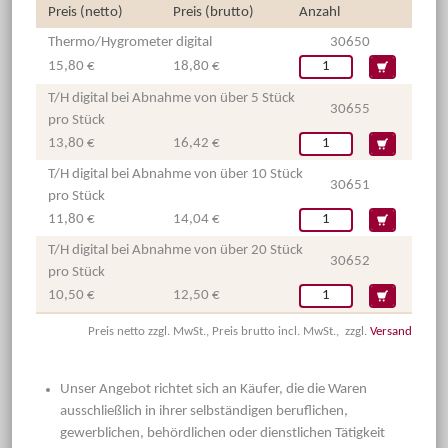
Preis (netto)
Preis (brutto)
Anzahl
Thermo/Hygrometer digital
30650
15,80 €
18,80 €
T/H digital bei Abnahme von über 5 Stück
30655
pro Stück
13,80 €
16,42 €
T/H digital bei Abnahme von über 10 Stück
30651
pro Stück
11,80 €
14,04 €
T/H digital bei Abnahme von über 20 Stück
30652
pro Stück
10,50 €
12,50 €
Preis netto zzgl. MwSt., Preis brutto incl. MwSt., zzgl.
Versand
Unser Angebot richtet sich an Käufer, die die Waren
ausschließlich in ihrer selbständigen beruflichen,
gewerblichen, behördlichen oder dienstlichen Tätigkeit