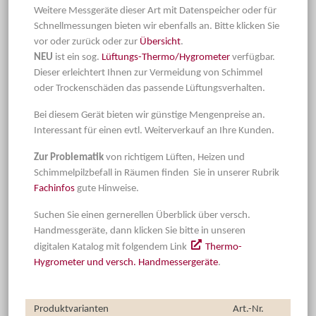
Weitere Messgeräte dieser Art mit Datenspeicher oder für
Schnellmessungen bieten wir ebenfalls an. Bitte klicken Sie
vor oder zurück oder zur
Übersicht
.
NEU
ist ein sog.
Lüftungs-Thermo/Hygrometer
verfügbar.
Dieser erleichtert Ihnen zur Vermeidung von Schimmel
oder Trockenschäden das passende Lüftungsverhalten.
Bei diesem Gerät bieten wir günstige Mengenpreise an.
Interessant für einen evtl. Weiterverkauf an Ihre Kunden.
Zur Problematik
von richtigem Lüften, Heizen und
Schimmelpilzbefall in Räumen finden Sie in unserer Rubrik
Fachinfos
gute Hinweise.
Suchen Sie einen gernerellen Überblick über versch.
Handmessgeräte, dann klicken Sie bitte in unseren
digitalen Katalog mit folgendem Link
Thermo-
Hygrometer und versch. Handmessergeräte
.
Produktvarianten
Art.-Nr.