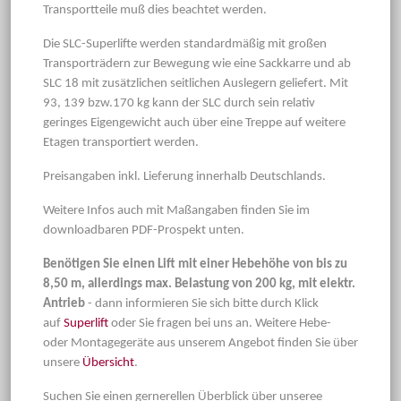
Transportteile muß dies beachtet werden.
Die SLC-Superlifte werden standardmäßig mit großen
Transporträdern zur Bewegung wie eine Sackkarre und ab
SLC 18 mit zusätzlichen seitlichen Auslegern geliefert. Mit
93, 139 bzw.170 kg kann der SLC durch sein relativ
geringes Eigengewicht auch über eine Treppe auf weitere
Etagen transportiert werden.
Preisangaben inkl. Lieferung innerhalb Deutschlands.
Weitere Infos auch mit Maßangaben finden Sie im
downloadbaren PDF-Prospekt unten.
Benötigen Sie einen Lift mit einer Hebehöhe von bis zu
8,50 m, allerdings max. Belastung von 200 kg, mit elektr.
Antrieb
- dann informieren Sie sich bitte durch Klick
auf
Superlift
oder Sie fragen bei uns an. Weitere Hebe-
oder Montagegeräte aus unserem Angebot finden Sie über
unsere
Übersicht
.
Suchen Sie einen gernerellen Überblick über unseree