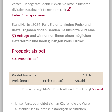
versch. Hebegeräte, dann klicken Sie bitte in unseren
digitalen Katalog mit folgendem Link
Heben/Transportieren
.
Stand Herbst 2024: Falls Sie unten keine Preis- und
Bestellangaben finden, senden Sie uns bitte kurz eine
Anfrage
und wir nennen Ihnen einen möglichen
Liefertermin und Ihren günstigen Preis. Danke!
Prospekt als pdf
SLC Prospekt.pdf
Produktvarianten
Art.-Nr.
Preis (netto)
Preis (brutto)
Anzahl
Preis netto zzgl. MwSt., Preis brutto incl. MwSt., zzgl.
Versand
Unser Angebot richtet sich an Käufer, die die Waren
ausschließlich in ihrer selbständigen beruflichen,