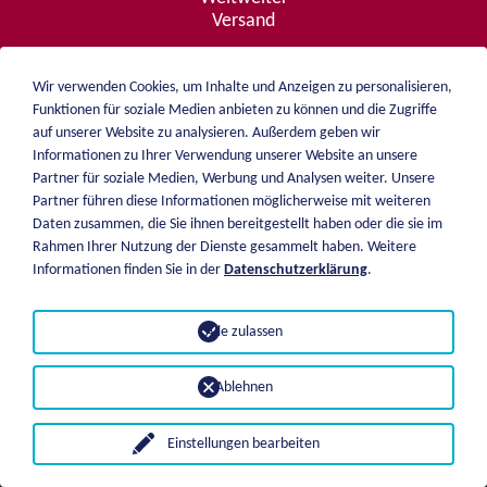
Versand
Wir verwenden Cookies, um Inhalte und Anzeigen zu personalisieren,
Funktionen für soziale Medien anbieten zu können und die Zugriffe
Beratung
auf unserer Website zu analysieren. Außerdem geben wir
von A - Z
Informationen zu Ihrer Verwendung unserer Website an unsere
Partner für soziale Medien, Werbung und Analysen weiter. Unsere
Partner führen diese Informationen möglicherweise mit weiteren
Daten zusammen, die Sie ihnen bereitgestellt haben oder die sie im
weiblen.
Rahmen Ihrer Nutzung der Dienste gesammelt haben. Weitere
Über mich
Informationen finden Sie in der
Datenschutzerklärung
.
+49 (0)7551 1607
Katalog
info@weiblen.de
Preisliste
Alle zulassen
Versand
Impressum
Zahlungsarten
Datenschutz
Ablehnen
AGB
Einstellungen bearbeiten
© 2026 Weiblen Spezialwerkzeuge