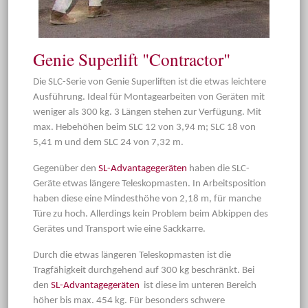
Genie Superlift "Contractor"
Die SLC-Serie von Genie Superliften ist die etwas leichtere
Ausführung. Ideal für Montagearbeiten von Geräten mit
weniger als 300 kg. 3 Längen stehen zur Verfügung. Mit
max. Hebehöhen beim SLC 12 von 3,94 m; SLC 18 von
5,41 m und dem SLC 24 von 7,32 m.
Gegenüber den
SL-Advantagegeräten
haben die SLC-
Geräte etwas längere Teleskopmasten. In Arbeitsposition
haben diese eine Mindesthöhe von 2,18 m, für manche
Türe zu hoch. Allerdings kein Problem beim Abkippen des
Gerätes und Transport wie eine Sackkarre.
Durch die etwas längeren Teleskopmasten ist die
Tragfähigkeit durchgehend auf 300 kg beschränkt. Bei
den
SL-Advantagegeräten
ist diese im unteren Bereich
höher bis max. 454 kg. Für besonders schwere