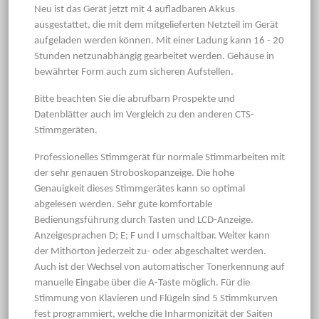
Neu ist das Gerät jetzt mit 4 aufladbaren Akkus
ausgestattet, die mit dem mitgelieferten Netzteil im Gerät
aufgeladen werden können. Mit einer Ladung kann 16 - 20
Stunden netzunabhängig gearbeitet werden. Gehäuse in
bewährter Form auch zum sicheren Aufstellen.
Bitte beachten Sie die abrufbarn Prospekte und
Datenblätter auch im Vergleich zu den anderen CTS-
Stimmgeräten.
Professionelles Stimmgerät für normale Stimmarbeiten mit
der sehr genauen Stroboskopanzeige. Die hohe
Genauigkeit dieses Stimmgerätes kann so optimal
abgelesen werden. Sehr gute komfortable
Bedienungsführung durch Tasten und LCD-Anzeige.
Anzeigesprachen D; E; F und I umschaltbar. Weiter kann
der Mithörton jederzeit zu- oder abgeschaltet werden.
Auch ist der Wechsel von automatischer Tonerkennung auf
manuelle Eingabe über die A-Taste möglich. Für die
Stimmung von Klavieren und Flügeln sind 5 Stimmkurven
fest programmiert, welche die Inharmonizität der Saiten