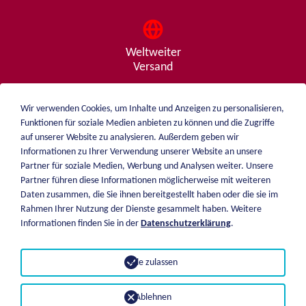
Weltweiter
Versand
Wir verwenden Cookies, um Inhalte und Anzeigen zu personalisieren,
Funktionen für soziale Medien anbieten zu können und die Zugriffe
Beratung
auf unserer Website zu analysieren. Außerdem geben wir
von A - Z
Informationen zu Ihrer Verwendung unserer Website an unsere
Partner für soziale Medien, Werbung und Analysen weiter. Unsere
Partner führen diese Informationen möglicherweise mit weiteren
Daten zusammen, die Sie ihnen bereitgestellt haben oder die sie im
weiblen.
Rahmen Ihrer Nutzung der Dienste gesammelt haben. Weitere
Über mich
Informationen finden Sie in der
Datenschutzerklärung
.
+49 (0)7551 1607
Katalog
info@weiblen.de
Preisliste
Alle zulassen
Versand
Impressum
Zahlungsarten
Datenschutz
Ablehnen
AGB