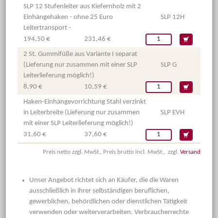
SLP 12 Stufenleiter aus Kiefernholz mit 2
Einhängehaken - ohne 25 Euro
SLP 12H
Leitertransport -
194,50 €
231,46 €
2 St. Gummifüße aus Variante I separat
(Lieferung nur zusammen mit einer SLP
SLP G
Leiterlieferung möglich!)
8,90 €
10,59 €
Haken-Einhängevorrichtung Stahl verzinkt
in Leiterbreite (Lieferung nur zusammen
SLP EVH
mit einer SLP Leiterlieferung möglich!)
31,60 €
37,60 €
Preis netto zzgl. MwSt., Preis brutto incl. MwSt., zzgl.
Versand
Unser Angebot richtet sich an Käufer, die die Waren
ausschließlich in ihrer selbständigen beruflichen,
gewerblichen, behördlichen oder dienstlichen Tätigkeit
verwenden oder weiterverarbeiten. Verbraucherrechte