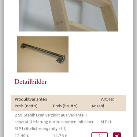
Detailbilder
Produktvarianten
Art.-Nr.
Preis (netto)
Preis (brutto)
Anzahl
2 St. Stahlhaken verzinkt aus Variante II
separat (Lieferung nur zusammen mit einer
SLP H
SLP Leiterlieferung möglich!)
12,40 €
14,76 €