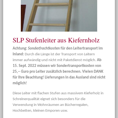
SLP Stufenleiter aus Kiefernholz
Achtung:
Sonderfrachtkosten
für den Leitertransport im
Inland:
Durch die Länge ist der Transport von Leitern
immer aufwändig und nicht mit Paketdienst möglich.
Ab
15. Sept. 2022 müssen wir Sondertransportkosten von
25,-- Euro pro Leiter zusätzlich berechnen. Vielen DANK
für Ihre Beachtung! Lieferungen in das Ausland sind nicht
möglich!
Diese Leiter mit flachen Stufen aus massivem Kieferholz in
Schreinerqualität eignet sich besonders für die
Verwendung in Wohnräumen an Bücherregalen,
Hochbetten, kleinen Emporen usw.