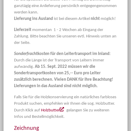
ganztägig eine Anlieferung persönlich entgegengenommen
werden kann.
Lieferung ins Ausland
ist bei diesem Artikel
nicht
möglich!
Lieferzeit
momentan 1 - 2 Wochen ab Eingang der
Zahlung. Bitte beachten Sie unseren evtl. Hinweis unten an
der Seite.
Sonderfrachtkosten
für den Leitertransport im Inland:
Durch die Länge ist der Transport von Leitern immer
aufwändig.
Ab 15. Sept. 2022 müssen wir die
Sondertransportkosten von 25,-- Euro pro Leiter
zusätzlich berechnen. Vielen DANK für Ihre Beachtung!
Lieferungen in das Ausland sind nicht möglich.
Falls Sie für die Holzkonservierung ein natürliches farbloses
Produkt suchen, empfehlen wir Ihnen die sog. Holzbutter.
Durch Klick auf
Holzbutter
gelangen Sie zu weiteren
Infos und Bestellmöglichkeit.
Zeichnung