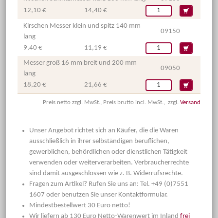
12,10 €
14,40 €
Kirschen Messer klein und spitz 140 mm
09150
lang
9,40 €
11,19 €
Messer groß 16 mm breit und 200 mm
09050
lang
18,20 €
21,66 €
Preis netto zzgl. MwSt., Preis brutto incl. MwSt., zzgl.
Versand
Unser Angebot richtet sich an Käufer, die die Waren
ausschließlich in ihrer selbständigen beruflichen,
gewerblichen, behördlichen oder dienstlichen Tätigkeit
verwenden oder weiterverarbeiten. Verbraucherrechte
sind damit ausgeschlossen wie z. B. Widerrufsrechte.
Fragen zum Artikel? Rufen Sie uns an: Tel. +49 (0)7551
1607 oder benutzen Sie unser Kontaktformular.
Mindestbestellwert 30 Euro netto!
Wir liefern ab 130 Euro Netto-Warenwert im Inland
frei