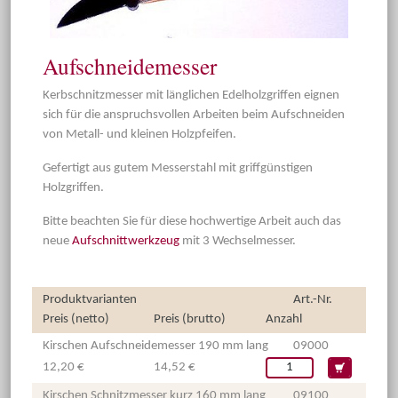
Aufschneidemesser
Kerbschnitzmesser mit länglichen Edelholzgriffen eignen
sich für die anspruchsvollen Arbeiten beim Aufschneiden
von Metall- und kleinen Holzpfeifen.
Gefertigt aus gutem Messerstahl mit griffgünstigen
Holzgriffen.
Bitte beachten Sie für diese hochwertige Arbeit auch das
neue
Aufschnittwerkzeug
mit 3 Wechselmesser.
Produktvarianten
Art.-Nr.
Preis (netto)
Preis (brutto)
Anzahl
Kirschen Aufschneidemesser 190 mm lang
09000
12,20 €
14,52 €
Kirschen Schnitzmesser kurz 160 mm lang
09100