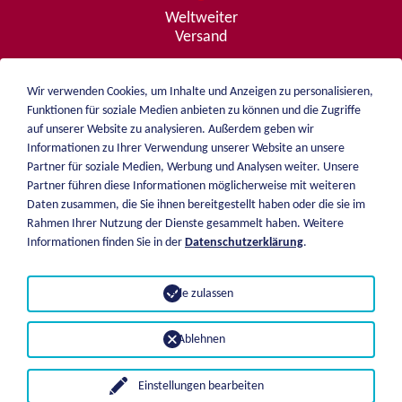
Weltweiter
Versand
Wir verwenden Cookies, um Inhalte und Anzeigen zu personalisieren,
Funktionen für soziale Medien anbieten zu können und die Zugriffe
Beratung
auf unserer Website zu analysieren. Außerdem geben wir
von A - Z
Informationen zu Ihrer Verwendung unserer Website an unsere
Partner für soziale Medien, Werbung und Analysen weiter. Unsere
Partner führen diese Informationen möglicherweise mit weiteren
Daten zusammen, die Sie ihnen bereitgestellt haben oder die sie im
weiblen.
Rahmen Ihrer Nutzung der Dienste gesammelt haben. Weitere
Über mich
Informationen finden Sie in der
Datenschutzerklärung
.
+49 (0)7551 1607
Katalog
info@weiblen.de
Preisliste
Alle zulassen
Versand
Impressum
Zahlungsarten
Datenschutz
Ablehnen
AGB
Einstellungen bearbeiten