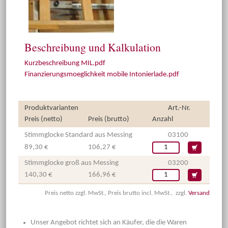
Beschreibung und Kalkulation
Kurzbeschreibung MIL.pdf
Finanzierungsmoeglichkeit mobile Intonierlade.pdf
Produktvarianten
Art.-Nr.
Preis (netto)
Preis (brutto)
Anzahl
Stimmglocke Standard aus Messing
03100
89,30 €
106,27 €
Stimmglocke groß aus Messing
03200
140,30 €
166,96 €
Preis netto zzgl. MwSt., Preis brutto incl. MwSt., zzgl.
Versand
Unser Angebot richtet sich an Käufer, die die Waren