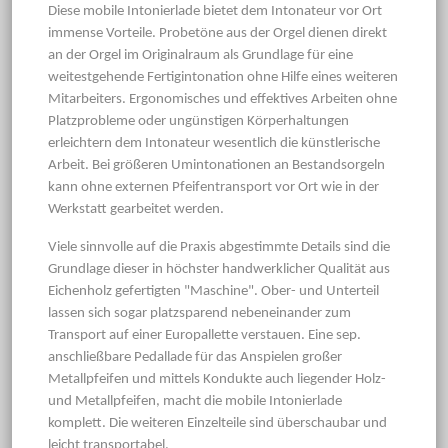
Diese mobile Intonierlade bietet dem Intonateur vor Ort
immense Vorteile. Probetöne aus der Orgel dienen direkt
an der Orgel im Originalraum als Grundlage für eine
weitestgehende Fertigintonation ohne Hilfe eines weiteren
Mitarbeiters. Ergonomisches und effektives Arbeiten ohne
Platzprobleme oder ungünstigen Körperhaltungen
erleichtern dem Intonateur wesentlich die künstlerische
Arbeit. Bei größeren Umintonationen an Bestandsorgeln
kann ohne externen Pfeifentransport vor Ort wie in der
Werkstatt gearbeitet werden.
Viele sinnvolle auf die Praxis abgestimmte Details sind die
Grundlage dieser in höchster handwerklicher Qualität aus
Eichenholz gefertigten "Maschine". Ober- und Unterteil
lassen sich sogar platzsparend nebeneinander zum
Transport auf einer Europallette verstauen. Eine sep.
anschließbare Pedallade für das Anspielen großer
Metallpfeifen und mittels Kondukte auch liegender Holz-
und Metallpfeifen, macht die mobile Intonierlade
komplett. Die weiteren Einzelteile sind überschaubar und
leicht transportabel.