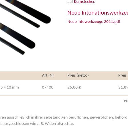
auf
Kernstecher
.
Neue Intonationswerkze
Neue Intowerkzeuge 2011.pdf
Art.-Nr.
Preis (netto)
Preis
e 5 + 10 mm
07400
26,80 €
31,89
Pr
aren ausschließlich in ihrer selbständigen beruflichen, gewerblichen, behör
t ausgeschlossen wie z. B. Widerrufsrechte.