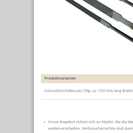
Produktvarianten
Intonationsfeilensatz 2tlg. ca. 150 mm lang Breit
Unser Angebot richtet sich an Käufer, die die W
weiterverarbeiten. Verbraucherrechte sind dami