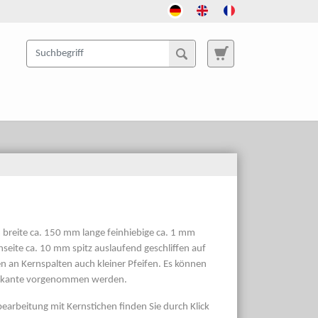
m breite ca. 150 mm lange feinhiebige ca. 1 mm
chseite ca. 10 mm spitz auslaufend geschliffen auf
en an Kernspalten auch kleiner Pfeifen. Es können
ernkante vorgenommen werden.
earbeitung mit Kernstichen finden Sie durch Klick