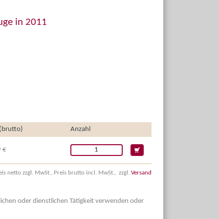
uge in 2011
 (brutto)
Anzahl
 €
eis netto zzgl. MwSt., Preis brutto incl. MwSt., zzgl.
Versand
dlichen oder dienstlichen Tätigkeit verwenden oder