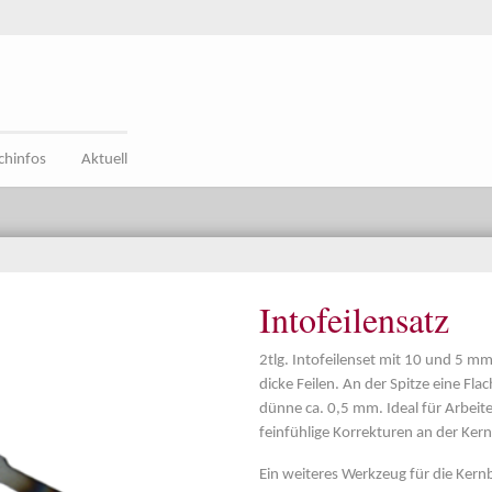
chinfos
Aktuell
Intofeilensatz
2tlg. Intofeilenset mit 10 und 5 m
dicke Feilen. An der Spitze eine Fla
dünne ca. 0,5 mm. Ideal für Arbeit
feinfühlige Korrekturen an der K
Ein weiteres Werkzeug für die Kernb