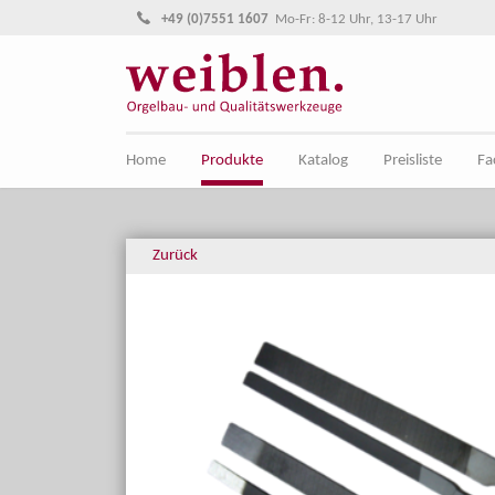
Direkt zur Hauptnavigation springen
Direkt zum Inhalt springen
+49 (0)7551 1607
Mo-Fr: 8-12 Uhr, 13-17 Uhr
Home
Produkte
Katalog
Preisliste
Fa
Zurück